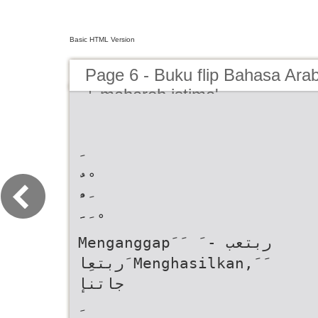
Basic HTML Version
Page 6 - Buku flip Bahasa Ara
+ maharoh istima'