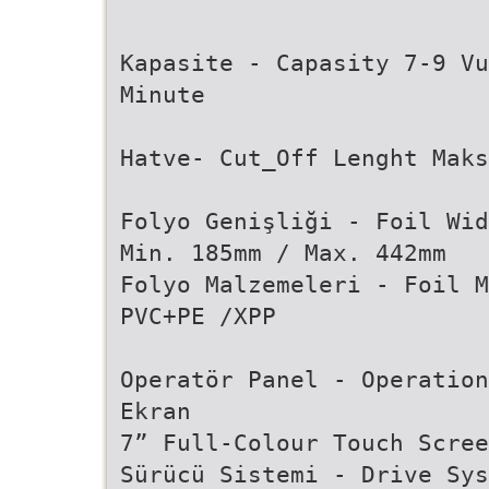
Kapasite - Capasity 7-9 Vu
Minute
Hatve- Cut_Off Lenght Maks
Folyo Genişliği - Foil Wid
Min. 185mm / Max. 442mm
Folyo Malzemeleri - Foil M
PVC+PE /XPP
Operatör Panel - Operation
Ekran
7” Full-Colour Touch Scree
Sürücü Sistemi - Drive Sys