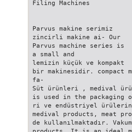
Filing Machines
Parvus makine serimiz
zincirli makine ai- Our
Parvus machine series is
a small and
lemizin küçük ve kompakt
bir makinesidir. compact m
fa-
Süt ürünleri , medival ürü
is used in the packaging o
ri ve endüstriyel ürülerin
medival products, meat pro
de kullanılmaktadır. Vakum
products. It is an ideal m