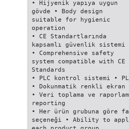
• Hijyenik yapıya uygun
gövde • Body design
suitable for hygienic
operation
• CE Standartlarında
kapsamlı güvenlik sistemi
• Comprehensive safety
system compatible with CE
Standards
• PLC kontrol sistemi • PL
• Dokunmatik renkli ekran 
• Veri toplama ve raporlam
reporting
• Her ürün grubuna göre fa
seçeneği • Ability to appl
each product group