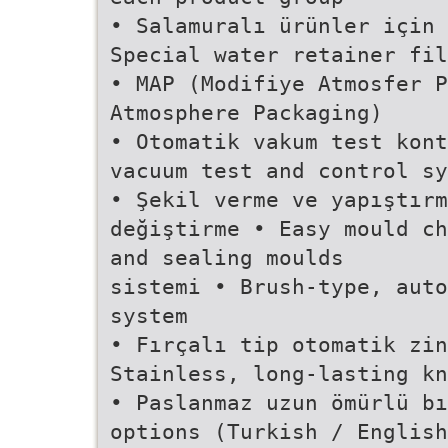
• Salamuralı ürünler için 
Special water retainer fil
• MAP (Modifiye Atmosfer P
Atmosphere Packaging)
• Otomatik vakum test kont
vacuum test and control sy
• Şekil verme ve yapıştırm
değiştirme • Easy mould ch
and sealing moulds
sistemi • Brush-type, auto
system
• Fırçalı tip otomatik zin
Stainless, long-lasting kn
• Paslanmaz uzun ömürlü bı
options (Turkish / English