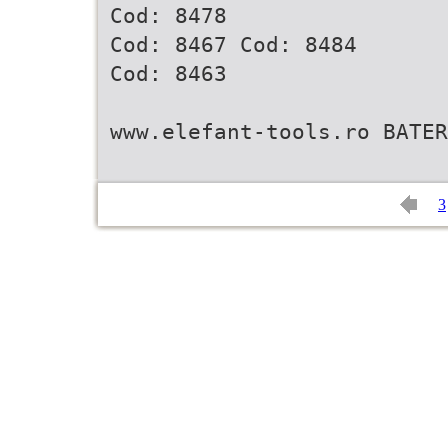
Cod: 8478
Cod: 8467 Cod: 8484
Cod: 8463
www.elefant-tools.ro BATER
3