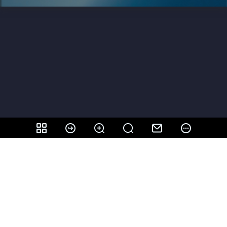
Dela Det