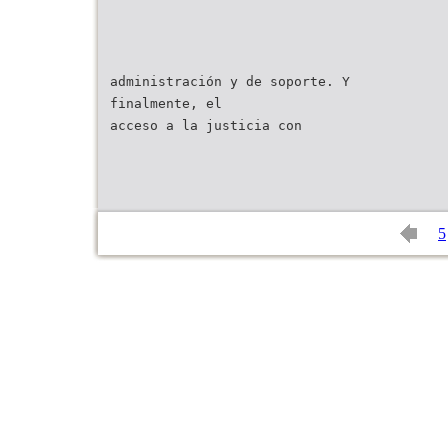
administración y de soporte. Y
finalmente, el
acceso a la justicia con
5