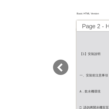
Basic HTML Version
Page 2 
【1】安裝說明
一、安裝前注意事項
A．飲水機環境
 請勿將開水機安