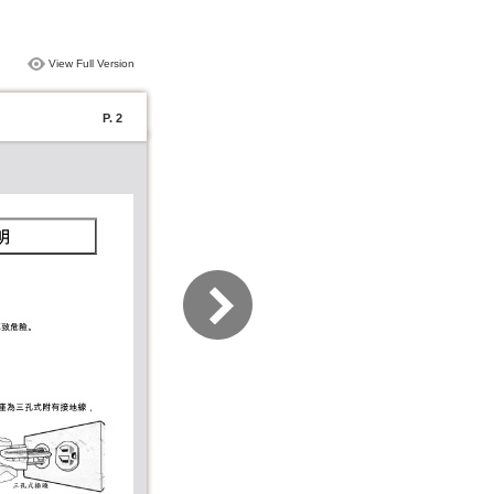
View Full Version
P. 2