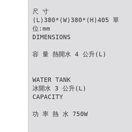
尺 寸
(L)380*(W)380*(H)405 單
位:mm
DIMENSIONS
容 量 熱開水 4 公升(L)
WATER TANK
冰開水 3 公升(L)
CAPACITY
功 率 熱 水 750W