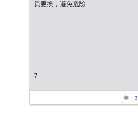
員更換，避免危險
7
2