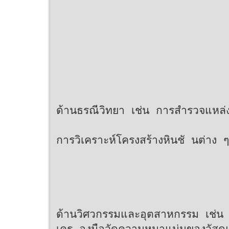
ด้านธรณีวิทยา เช่น การสํารวจแหล่
การวิเคราะห์โครงสร้างหินชั นต่าง ๆ
ด้านวิศวกรรมและอุตสาหกรรม เช่น 
เคร องมือวัดความหนาแน่นของวัสดุแ