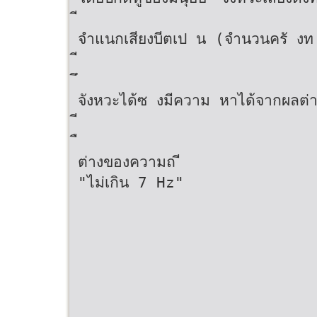
จําแนกเสียงบีตเป น (จํานวนครั งท 
จังหวะได้ซ งมีความ หาได้จากผลต
ต่างของความถ ี
"ไม่เกิน 7 Hz"