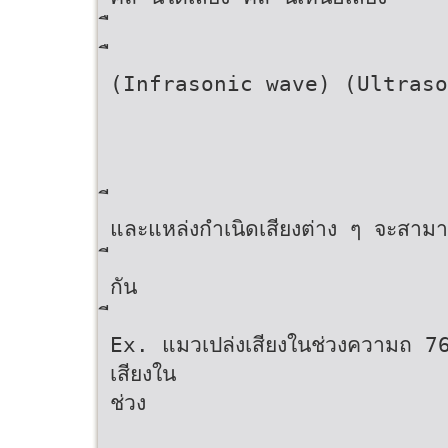
(Infrasonic wave) (Ultraso
และแหล่งกําเนิดเสียงต่าง ๆ จะสาม
กัน
Ex. แมวเปล่งเสียงในช่วงความถ 7
เสียงใน
ช่วง