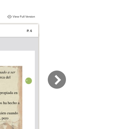
View Full Version
P. 6