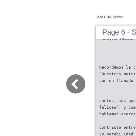
Basic HTML Version
Page 6 - 
sexo-libro
Recordemos la c
“Nuestros matri
son un llamado 
santos, más que
felices”, y cóm
hablamos acerca
contraste entre
vulnerabilidad 