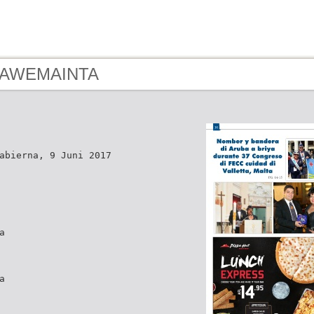
- AWEMAINTA
abierna, 9 Juni 2017
a
a