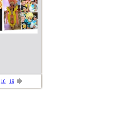
18
19