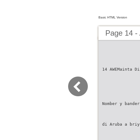
Basic HTML Version
Page 14 
14 AWEMainta Di
Nomber y bander
di Aruba a briy