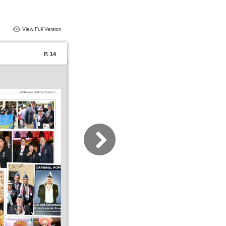
View Full Version
P. 14