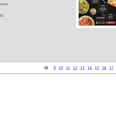
reso
di
9
10
11
12
13
14
15
16
17