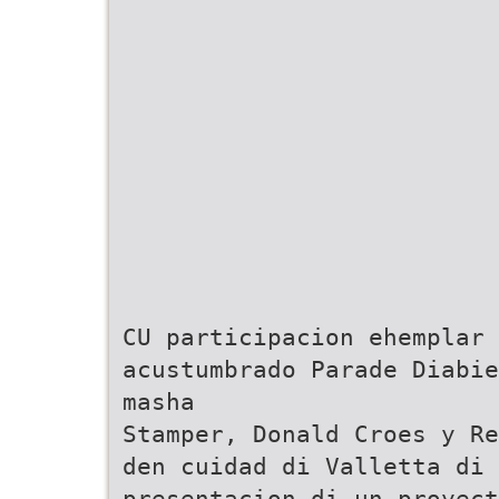
CU participacion ehemplar 
acustumbrado Parade Diabie
masha
Stamper, Donald Croes y Re
den cuidad di Valletta di 
presentacion di un proyect