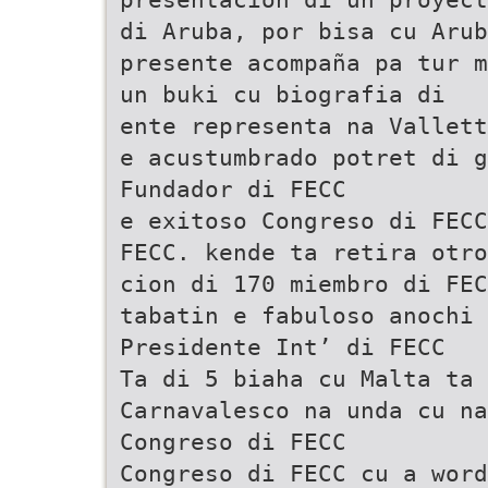
di Aruba, por bisa cu Arub
presente acompaña pa tur m
un buki cu biografia di
ente representa na Vallett
e acustumbrado potret di g
Fundador di FECC
e exitoso Congreso di FECC
FECC. kende ta retira otro
cion di 170 miembro di FE
tabatin e fabuloso anochi 
Presidente Int’ di FECC
Ta di 5 biaha cu Malta ta 
Carnavalesco na unda cu n
Congreso di FECC
Congreso di FECC cu a word