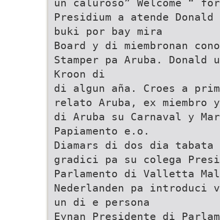
un caluroso” Welcome “ for
Presidium a atende Donald 
buki por bay mira
Board y di miembronan cono
Stamper pa Aruba. Donald u
Kroon di
di algun aña. Croes a prim
relato Aruba, ex miembro 
di Aruba su Carnaval y Mar
Papiamento e.o.
Diamars di dos dia tabata 
gradici pa su colega Presi
Parlamento di Valletta Mal
Nederlanden pa introduci v
un di e persona
Eynan Presidente di Parlam