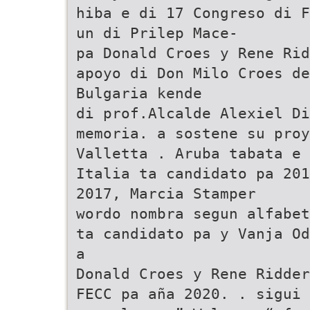
hiba e di 17 Congreso di F
un di Prilep Mace-
pa Donald Croes y Rene Rid
apoyo di Don Milo Croes de
Bulgaria kende
di prof.Alcalde Alexiel D
memoria. a sostene su proy
Valletta . Aruba tabata e 
Italia ta candidato pa 201
2017, Marcia Stamper
wordo nombra segun alfabet
ta candidato pa y Vanja Od
a
Donald Croes y Rene Ridder
FECC pa aña 2020. . sigui 