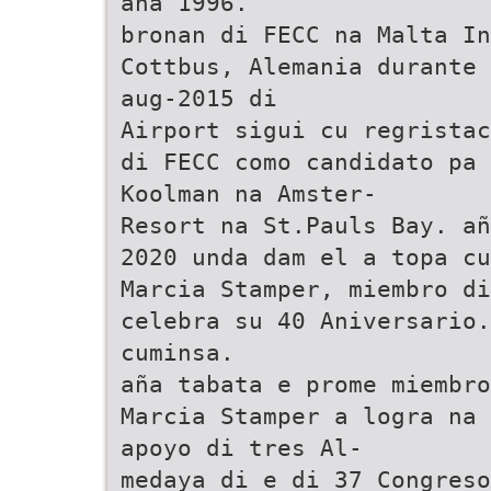
aña 1996.
bronan di FECC na Malta In
Cottbus, Alemania durante 
aug-2015 di
Airport sigui cu regristac
di FECC como candidato pa 
Koolman na Amster-
Resort na St.Pauls Bay. añ
2020 unda dam el a topa cu
Marcia Stamper, miembro di
celebra su 40 Aniversario
cuminsa.
aña tabata e prome miembro
Marcia Stamper a logra na 
apoyo di tres Al-
medaya di e di 37 Congreso