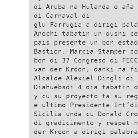
di Aruba na Hulanda e aña 
di Carnaval di
glu Farrugia a dirigi pala
Anochi tabatin un dushi ce
pais presente un bon estad
Bastion. Marcia Stamper co
bon di 37 Congreso di FECC
van der Kroon, danki na fi
Alcalde Alexiel Dingli di 
Diahuebsdi 4 dia tabatin o
y cu su proyecto ta su reg
e ultimo Presidente Int’di
Sicilia unda cu Donald Cro
di gradicimento y respet n
der Kroon a dirigi palabra