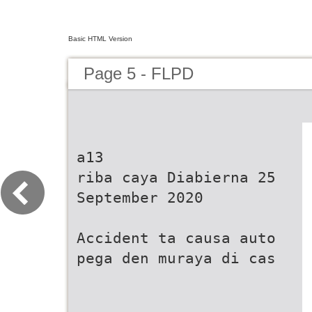
Basic HTML Version
Page 5 - FLPD
a13
riba caya Diabierna 25
September 2020
Accident ta causa auto
pega den muraya di cas