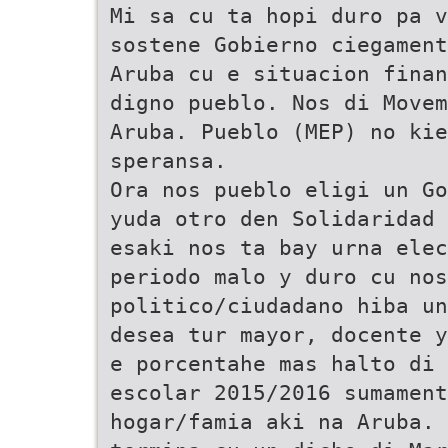
Mi sa cu ta hopi duro pa v
sostene Gobierno ciegament
Aruba cu e situacion finan
digno pueblo. Nos di Movem
Aruba. Pueblo (MEP) no kie
speransa.
Ora nos pueblo eligi un Go
yuda otro den Solidaridad
esaki nos ta bay urna elec
periodo malo y duro cu no
politico/ciudadano hiba un
desea tur mayor, docente y
e porcentahe mas halto di 
escolar 2015/2016 sumament
hogar/famia aki na Aruba. 