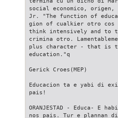
termina cu un dicho di Mar
social economico, origen, 
Jr. "The function of educa
gion of cualkier otro cos 
think intensively and to t
crimina otro. Lamentableme
plus character - that is t
education."q
Gerick Croes(MEP)
Educacion ta e yabi di exi
pais!
ORANJESTAD - Educa- E habi
nos pais. Tur e plannan di