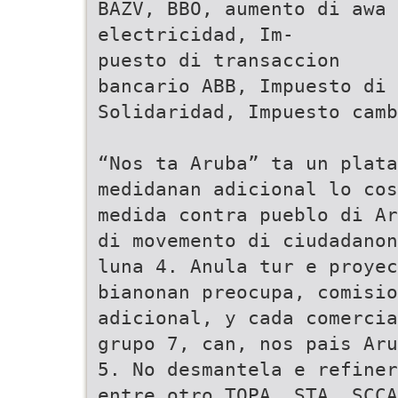
BAZV, BBO, aumento di awa 
electricidad, Im-
puesto di transaccion
bancario ABB, Impuesto di
Solidaridad, Impuesto camb
“Nos ta Aruba” ta un plat
medidanan adicional lo cos
medida contra pueblo di Ar
di movemento di ciudadanon
luna 4. Anula tur e proyec
bianonan preocupa, comisio
adicional, y cada comercia
grupo 7, can, nos pais Aru
5. No desmantela e refiner
entre otro TOPA, STA, SCCA