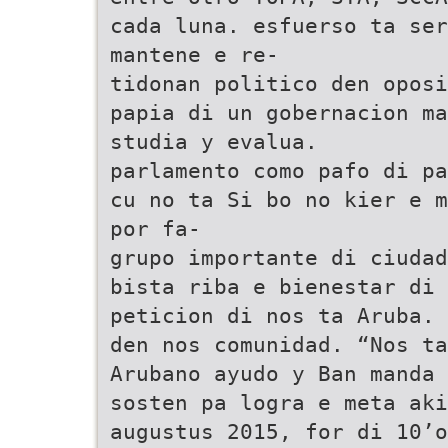
cada luna. esfuerso ta ser
mantene e re-
tidonan politico den oposi
papia di un gobernacion ma
studia y evalua.
parlamento como pafo di pa
cu no ta Si bo no kier e m
por fa-
grupo importante di ciudad
bista riba e bienestar di
peticion di nos ta Aruba.
den nos comunidad. “Nos ta
Arubano ayudo y Ban manda 
sosten pa logra e meta aki
augustus 2015, for di 10’o