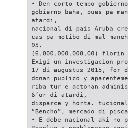
• Den corto tempo gobierno
gobierno baha, pues pa man
atardi,
nacional di pais Aruba cre
cas pa motibo di mal maneh
95.
(6.000.000.000,00) florin 
Exigi un investigacion pro
17 di augustus 2015, for d
donan publico y aparenteme
riba tur e actonan adminis
6’or di atardi,
disparce y horta. tucional
“Bencho”, mercado di pisca
• E debe nacional aki no 
Resolve e problemanan soci