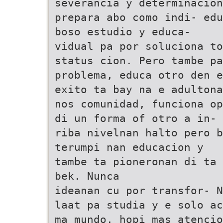
severancia y determinacion
prepara abo como indi- edu
boso estudio y educa-
vidual pa por soluciona to
status cion. Pero tambe pa
problema, educa otro den e
exito ta bay na e adultona
nos comunidad, funciona op
di un forma of otro a in-
riba nivelnan halto pero b
terumpi nan educacion y
tambe ta pioneronan di ta 
bek. Nunca
ideanan cu por transfor- N
laat pa studia y e solo ac
ma mundo. hopi mas atencio