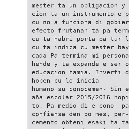
mester ta un obligacion y 
cion ta un instrumento e p
cu no a funciona di gobier
efecto frutanan ta pa term
cu ta habri porta pa tur l
cu ta indica cu mester bay
cada Pa termina mi persona
hende y ta expande e ser o
educacion famia. Inverti d
hoben cu lo inicia
humano su conocemen- Sin e
aña escolar 2015/2016 hopi
to. Pa medio di e cono- pa
confiansa den bo mes, per-
cemento obteni esaki ta ta