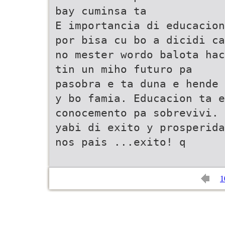
bay cuminsa ta
E importancia di educacion
por bisa cu bo a dicidi ca
no mester wordo balota hac
tin un miho futuro pa
pasobra e ta duna e hende 
y bo famia. Educacion ta e
conocemento pa sobrevivi. 
yabi di exito y prosperida
nos pais ...exito! q
1