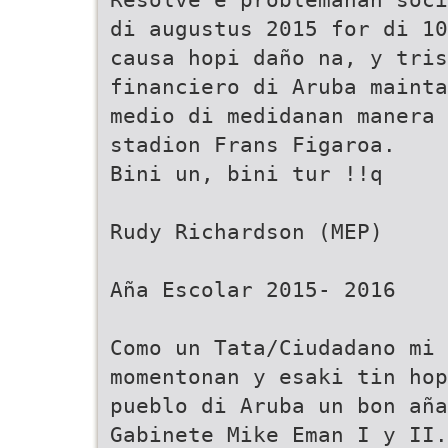
di augustus 2015 for di 10
causa hopi daño na, y tris
financiero di Aruba maint
medio di medidanan manera 
stadion Frans Figaroa.
Bini un, bini tur !!q
Rudy Richardson (MEP)
Aña Escolar 2015- 2016
Como un Tata/Ciudadano mi 
momentonan y esaki tin hop
pueblo di Aruba un bon añ
Gabinete Mike Eman I y II.