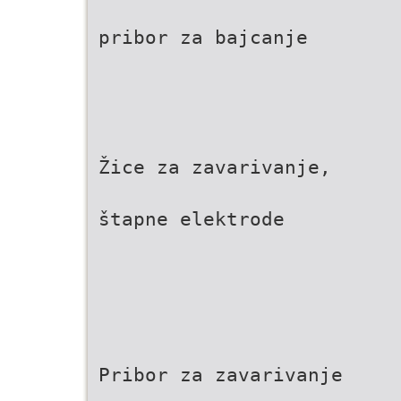
pribor za bajcanje
Žice za zavarivanje,
štapne elektrode
Pribor za zavarivanje