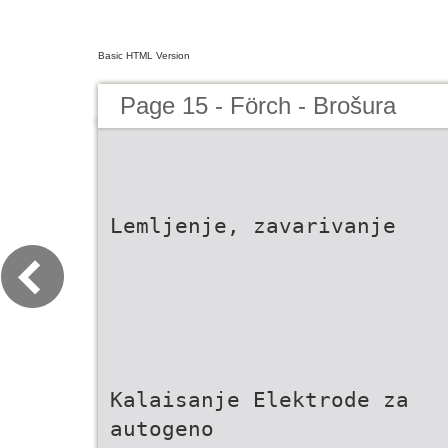
Basic HTML Version
Page 15 - Förch - Brošura
Lemljenje, zavarivanje
Kalaisanje Elektrode za
autogeno