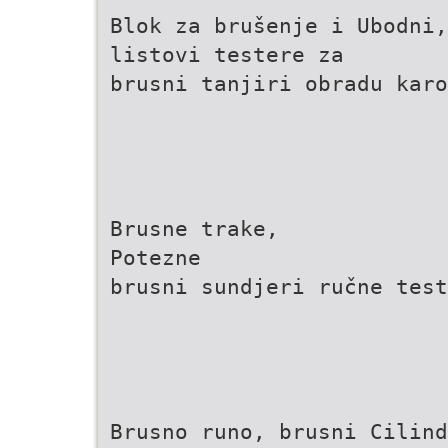
Blok za brušenje i Ubodni,
listovi testere za
brusni tanjiri obradu karo
Brusne trake,
Potezne
brusni sundjeri ručne test
Brusno runo, brusni Cilind