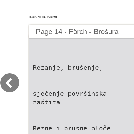
Basic HTML Version
Page 14 - Förch - Brošura
Rezanje, brušenje,
sječenje površinska
zaštita
Rezne i brusne ploče