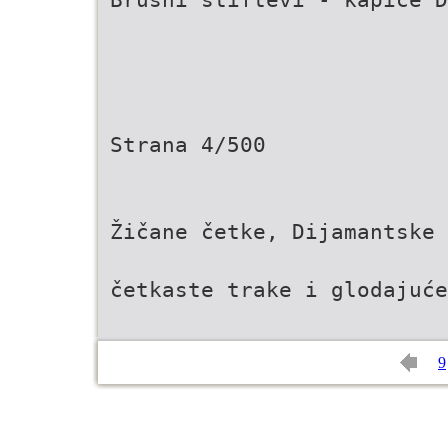
Strana 4/500
Žičane četke, Dijamantske 
četkaste trake i glodajuće
9