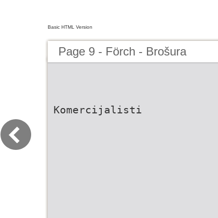
Basic HTML Version
Page 9 - Förch - Brošura
Komercijalisti