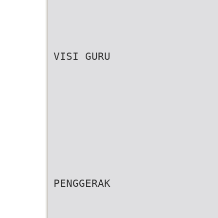
VISI GURU
PENGGERAK