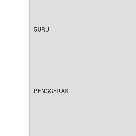
GURU
PENGGERAK