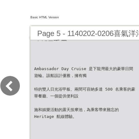
Basic HTML Version
Page 5 - 1140202-0206
LIST手冊
Ambassador Day Cruise 是下龍灣最大的豪華日間
遊輪。該船設計優雅，擁有獨
特的雙人日光浴甲板、兩間可容納多達 500 名乘客的豪
華餐廳、一個提供便利設
施和娛樂活動的露天按摩池，為乘客帶來難忘的
Heritage 航線體驗。