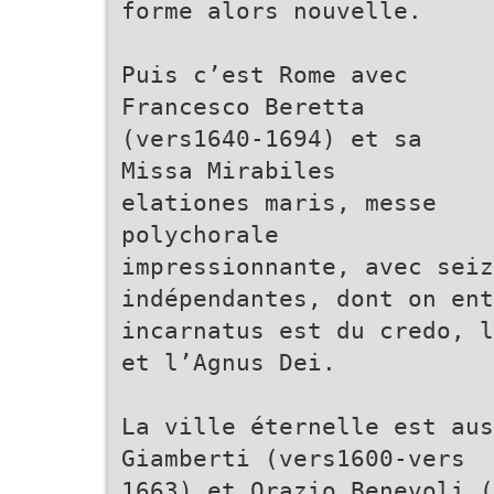
forme alors nouvelle.
Puis c’est Rome avec
Francesco Beretta
(vers1640-1694) et sa
Missa Mirabiles
elationes maris, messe
polychorale
impressionnante, avec seiz
indépendantes, dont on en
incarnatus est du credo, l
et l’Agnus Dei.
La ville éternelle est aus
Giamberti (vers1600-vers
1663) et Orazio Benevoli (