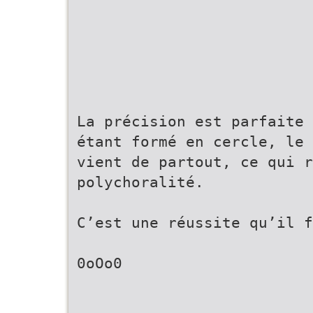
La précision est parfaite 
étant formé en cercle, le 
vient de partout, ce qui r
polychoralité.
C’est une réussite qu’il f
0oOo0