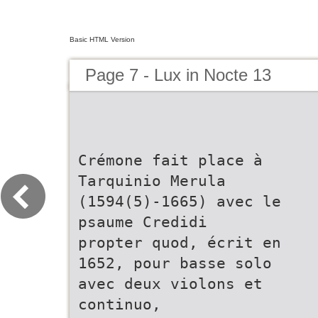
Basic HTML Version
Page 7 - Lux in Nocte 13
Crémone fait place à
Tarquinio Merula
(1594(5)-1665) avec le
psaume Credidi
propter quod, écrit en
1652, pour basse solo
avec deux violons et
continuo,