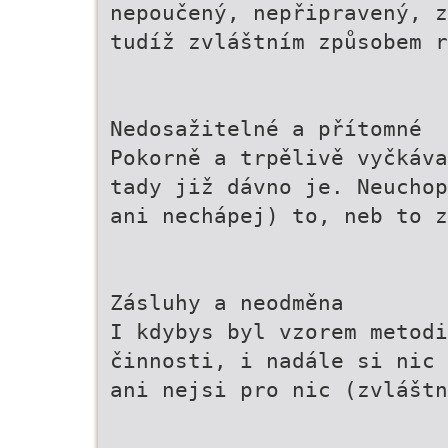
nepoučený, nepřipravený, z
tudíž zvláštním způsobem r
Nedosažitelné a přítomné
Pokorně a trpělivě vyčkáva
tady již dávno je. Neuchop
ani nechápej) to, neb to z
Zásluhy a neodměna
I kdybys byl vzorem metod
činnosti, i nadále si nic 
ani nejsi pro nic (zvláštn