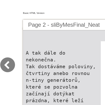
Basic HTML Version
Page 2 - sliByMesFinal_Neat
A tak dále do
nekonečna.
Tak dostáváme poloviny,
čtvrtiny anebo rovnou
n-tiny generátorů,
které se pozvolna
začínají dotýkat
prázdna, které leží