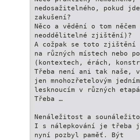
nedosažitelného, pokud jde
zakušení?
Něco a vědění o tom něčem 
neoddělitelné zjištění)?
A cožpak se toto zjištění 
na různých místech nebo po
(kontextech, érách, konstr
Třeba není ani tak naše, v
jen mnohozřetelovým jedním
lesknoucím v různých etapá
Třeba …
Nenáležitost a sounáležito
I s nálepkování je třeba j
nyní pozbyl paměť. Být