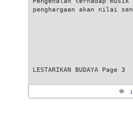
Pengenalan terhadap musik 
penghargaan akan nilai sen
LESTARIKAN BUDAYA Page 3
1