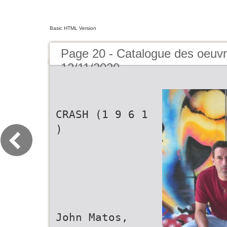
Basic HTML Version
Page 20 - Catalogue des oeuvr
12/11/2020
CRASH (1 9 6 1
)
John Matos,