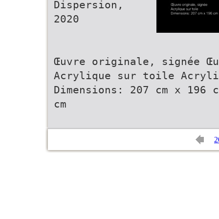
Dispersion,
2020
Œuvre originale, signée Œu
Acrylique sur toile Acryli
Dimensions: 207 cm x 196 c
cm
2