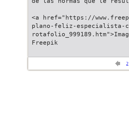
de las normas que le resul
<a href="https://www.freep
plano-feliz-especialista-c
rotafolio_999189.htm">Imag
Freepik
2