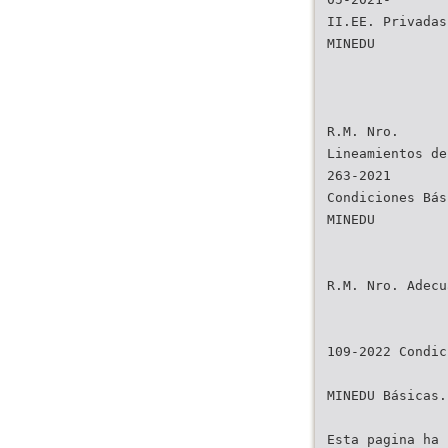
II.EE. Privadas
MINEDU
R.M. Nro.
Lineamientos de
263-2021
Condiciones Bás
MINEDU
R.M. Nro. Adecu
109-2022 Condic
MINEDU Básicas.
Esta pagina ha 