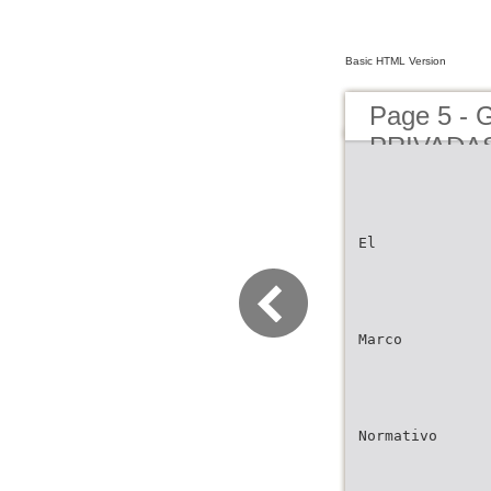
Basic HTML Version
Page 5 - 
PRIVADA
El
Marco
Normativo