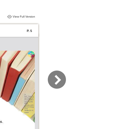
View Full Version
P. 5