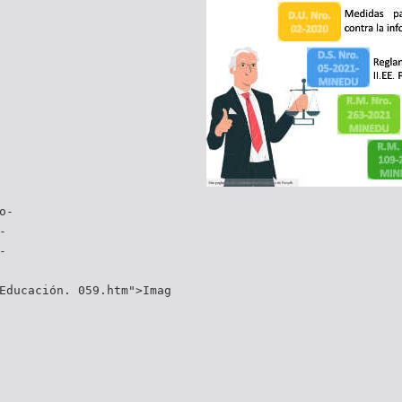
o-
-
-
Educación. 059.htm">Imag