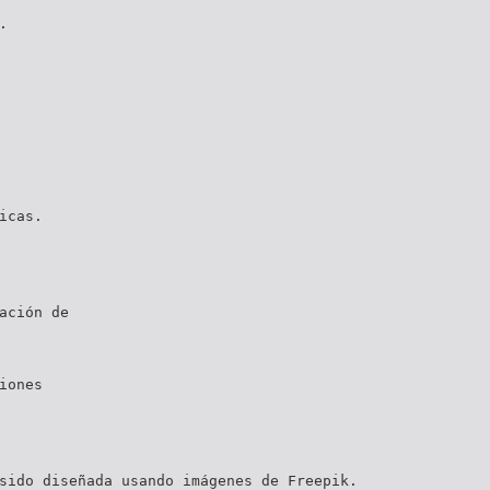
.
icas.
ación de
iones
sido diseñada usando imágenes de Freepik.