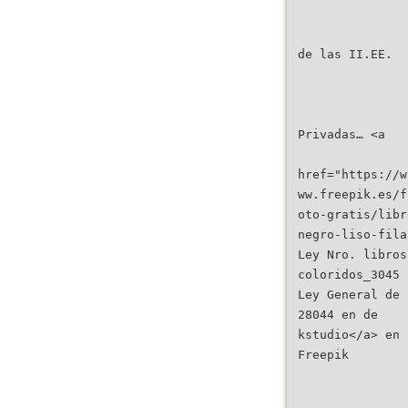
de las II.EE.
Privadas… <a
href="https://w
ww.freepik.es/f
oto-gratis/libr
negro-liso-fila
Ley Nro. libros
coloridos_3045
Ley General de 
28044 en de
kstudio</a> en
Freepik