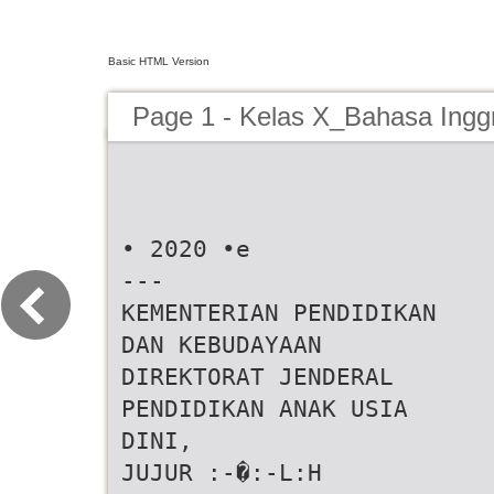
Basic HTML Version
Page 1 - Kelas X_Bahasa Ingg
• 2020 •e
---
KEMENTERIAN PENDIDIKAN
DAN KEBUDAYAAN
DIREKTORAT JENDERAL
PENDIDIKAN ANAK USIA
DINI,
JUJUR :-�:-L:H