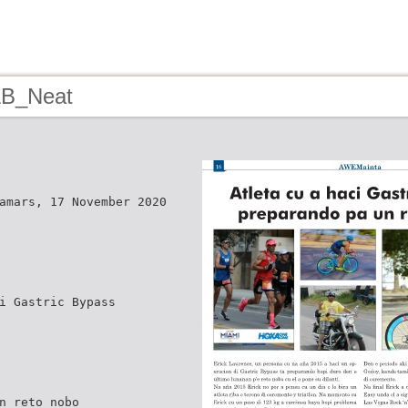
AB_Neat
amars, 17 November 2020
i Gastric Bypass
n reto nobo