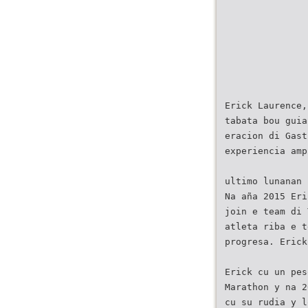
Erick Laurence,
tabata bou guia
eracion di Gast
experiencia amp
ultimo lunanan 
Na aña 2015 Eri
join e team di 
atleta riba e t
progresa. Erick
Erick cu un pes
Marathon y na 2
cu su rudia y l