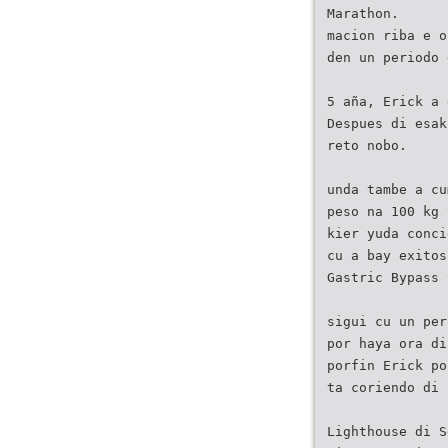
Marathon.
macion riba e o
den un periodo 
5 aña, Erick a 
Despues di esak
reto nobo.
unda tambe a cu
peso na 100 kg 
kier yuda conci
cu a bay exitos
Gastric Bypass 
sigui cu un per
por haya ora di
porfin Erick po
ta coriendo di
Lighthouse di S