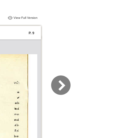
View Full Version
P. 9