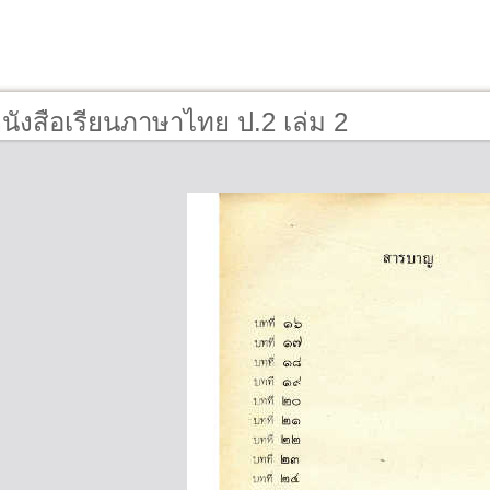
นังสือเรียนภาษาไทย ป.2 เล่ม 2