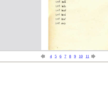
4
5
6
7
8
9
10
11