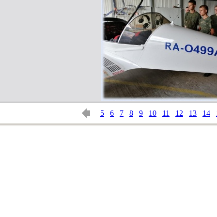
5
6
7
8
9
10
11
12
13
14