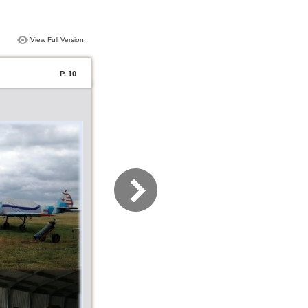
View Full Version
P. 10