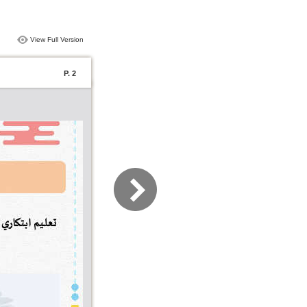
View Full Version
P. 2