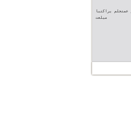
 عمتجلم يراكتبا
ميلعت