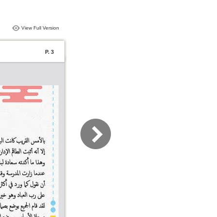
View Full Version
P. 3