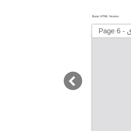
Basic HTML Version
P