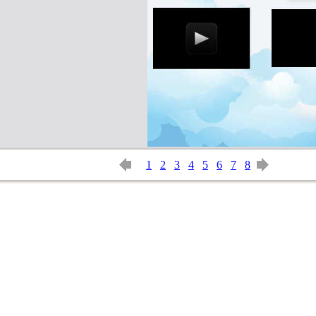
1
2
3
4
5
6
7
8