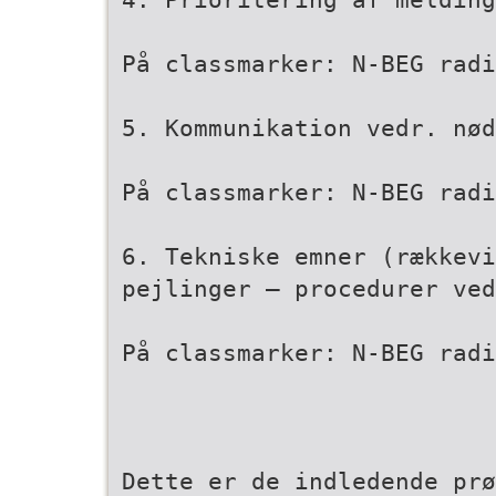
På classmarker: N-BEG radi
5. Kommunikation vedr. nød
På classmarker: N-BEG radi
6. Tekniske emner (rækkev
pejlinger – procedurer ved
På classmarker: N-BEG radi
Dette er de indledende prø