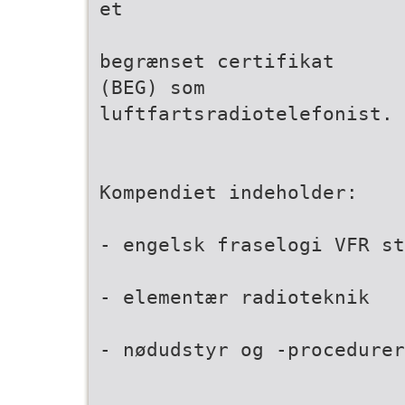
et
begrænset certifikat
(BEG) som
luftfartsradiotelefonist.
Kompendiet indeholder:
- engelsk fraselogi VFR st
- elementær radioteknik
- nødudstyr og -procedurer