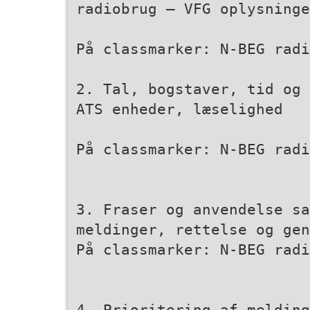
radiobrug – VFG oplysninge
På classmarker: N-BEG radi
2. Tal, bogstaver, tid og 
ATS enheder, læselighed
På classmarker: N-BEG radi
3. Fraser og anvendelse sa
meldinger, rettelse og gen
På classmarker: N-BEG radi
4. Prioritering af melding