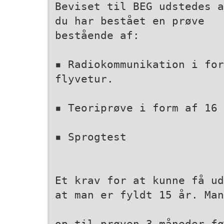
Beviset til BEG udstedes a
du har bestået en prøve
bestående af:
▪ Radiokommunikation i for
flyvetur.
▪ Teoriprøve i form af 16 
▪ Sprogtest
Et krav for at kunne få ud
at man er fyldt 15 år. Man
op til prøven 3 måneder f