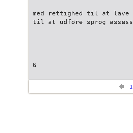
med rettighed til at lave 
til at udføre sprog assess
6
1