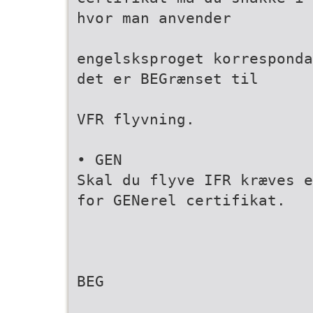
hvor man anvender
engelsksproget korresponda
det er BEGrænset til
VFR flyvning.
• GEN
Skal du flyve IFR kræves e
for GENerel certifikat.
BEG