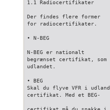
1.1 Radiocertifikater
Der findes flere former
for radiocertifikater.
• N-BEG
N-BEG er nationalt
begrænset certifikat, som 
udlandet.
• BEG
Skal du flyve VFR i udland
certifikat. Med et BEG-
certifikat må du snakke i 