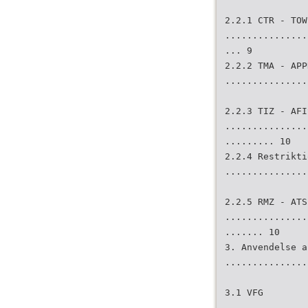
2.2.1 CTR - TOW
...............
... 9
2.2.2 TMA - APP
...............
2.2.3 TIZ - AFI
...............
......... 10
2.2.4 Restrikti
...............
2.2.5 RMZ - ATS
...............
....... 10
3. Anvendelse a
...............
3.1 VFG
...............