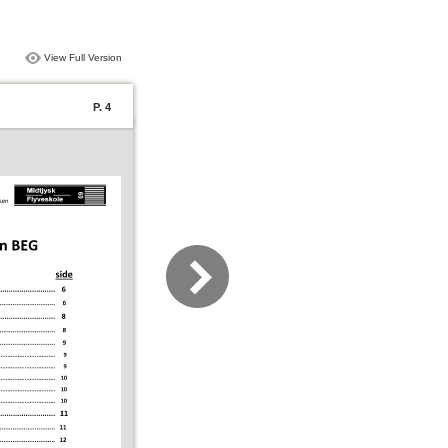
View Full Version
P. 4