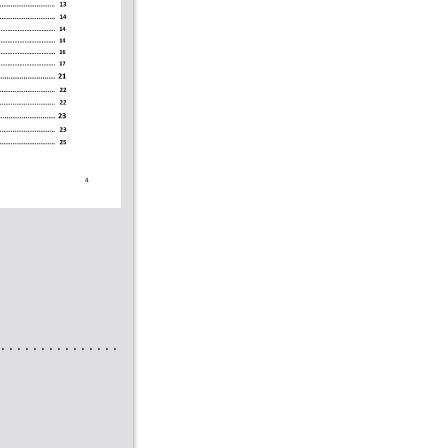
...............