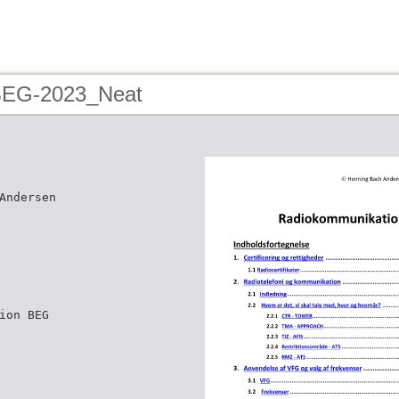
BEG-2023_Neat
Andersen
ion BEG