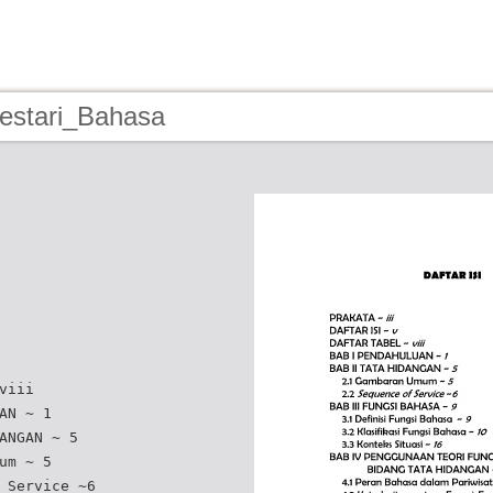
Lestari_Bahasa
viii
AN ~ 1
ANGAN ~ 5
um ~ 5
 Service ~6