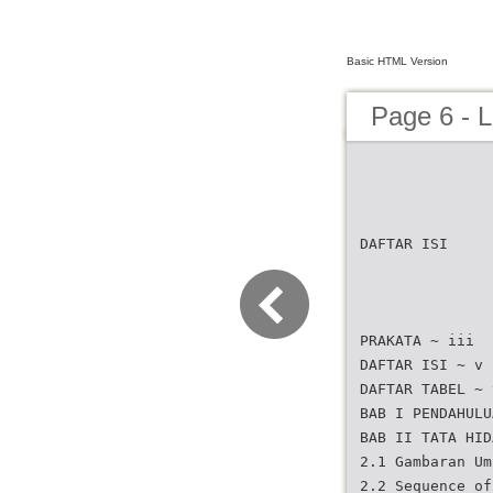
Basic HTML Version
Page 6 - 
DAFTAR ISI
PRAKATA ~ iii
DAFTAR ISI ~ v
DAFTAR TABEL ~ 
BAB I PENDAHULU
BAB II TATA HID
2.1 Gambaran Um
2.2 Sequence of