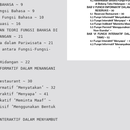
BAHASA ~ 9
ngsi Bahasa ~ 9
 Fungsi Bahasa ~ 10
uasi ~ 16
AN TEORI FUNGSI BAHASA DI
ANGAN ~ 21
a dalam Pariwisata ~ 21
 antara Fungsi-Fungsi-
Hidangan ~ 22
FORMATIF DALAM MENANGANI
estaurant ~ 30
rmatif ‘Menyatakan’ ~ 32
raktif ‘Menyapa’ ~ 41
katif ‘Meminta Maaf’ ~
isif ‘Menggunakan Bentuk
NTERAKTIF DALAM MENYAMBUT