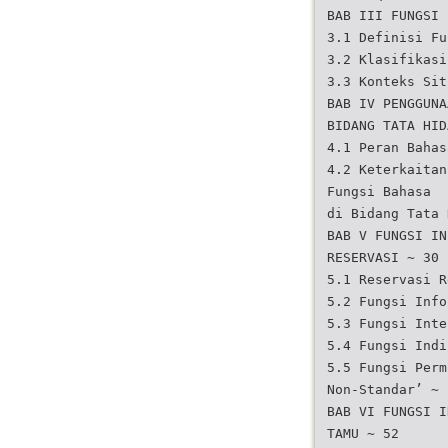
BAB III FUNGSI 
3.1 Definisi Fu
3.2 Klasifikasi
3.3 Konteks Sit
BAB IV PENGGUNA
BIDANG TATA HID
4.1 Peran Bahas
4.2 Keterkaitan
Fungsi Bahasa
di Bidang Tata 
BAB V FUNGSI IN
RESERVASI ~ 30
5.1 Reservasi R
5.2 Fungsi Info
5.3 Fungsi Inte
5.4 Fungsi Indi
5.5 Fungsi Perm
Non-Standar’ ~
BAB VI FUNGSI I
TAMU ~ 52