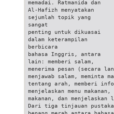
memadai. Ratmanida dan
Al-Hafizh menyatakan
sejumlah topik yang
sangat
penting untuk dikuasai
dalam keterampilan
berbicara
bahasa Inggris, antara
lain: memberi salam,
menerima pesan (secara lan
menjawab salam, meminta m
tentang arah, memberi info
menjelaskan menu makanan, 
makanan, dan menjelaskan l
Dari tiga tinjauan pustaka
benang merah antara bahasa